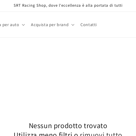
SRT Racing Shop, dove l'eccellenza è alla portata di tutti
a per auto
Acquista per brand
Contatti
Nessun prodotto trovato
Utilizza meno filtri o
rimuovi tutto