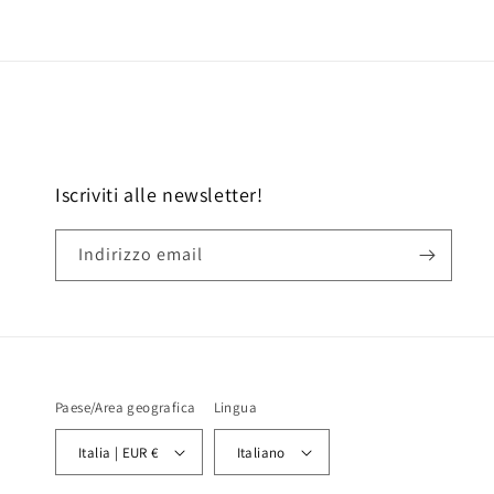
Iscriviti alle newsletter!
Indirizzo email
Paese/Area geografica
Lingua
Italia | EUR €
Italiano