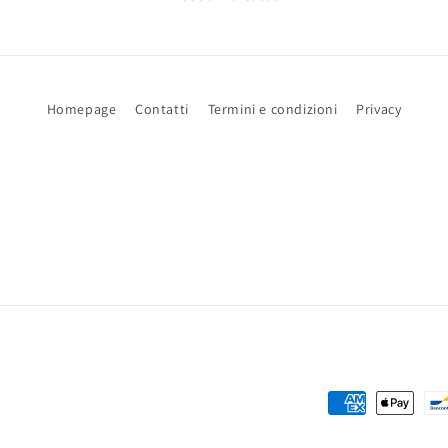
Homepage
Contatti
Termini e condizioni
Privacy
Metodi
di