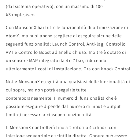
(dal sistema operativo), con un massimo di 100
kSamples/sec.
Con MonsoonX hai tutte le funzionalità di ottimizzazione di
AtomX, ma puoi anche scegliere di eseguire alcune delle
seguenti funzionalità: Launch Control, Anti-lag, Controllo
VVT e Controllo Boost ad anello chiuso. Inoltre è dotato di
un sensore MAP integrato da 4 o 7 bar, riducendo
ulteriormente i costi di installazione. Ora con Knock Control.
Nota: MonsoonX eseguirà una qualsiasi delle funzionalità di
cui sopra, ma non potrà eseguirle tutte
contemporaneamente. Il numero di funzionalità che è
possibile eseguire dipende dal numero di input e output
limitati necessari a ciascuna funzionalità.
Il MonsoonX controllerà fino a 2 rotori o 4 cilindri con
iniezione sequenziale e scintilla diretta. Oppure può essere