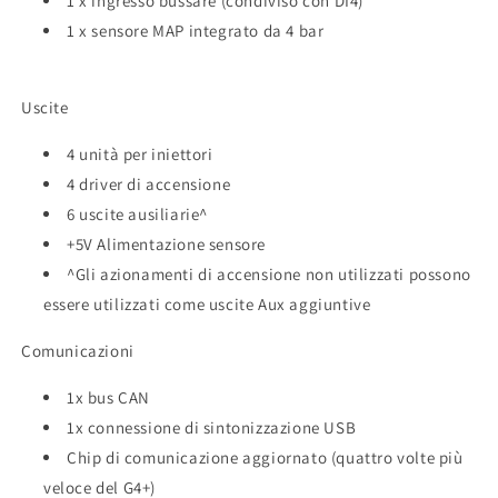
1 x ingresso bussare (condiviso con DI4)
1 x sensore MAP integrato da 4 bar
Uscite
4 unità per iniettori
4 driver di accensione
6 uscite ausiliarie^
+5V Alimentazione sensore
^Gli azionamenti di accensione non utilizzati possono
essere utilizzati come uscite Aux aggiuntive
Comunicazioni
1x bus CAN
1x connessione di sintonizzazione USB
Chip di comunicazione aggiornato (quattro volte più
veloce del G4+)