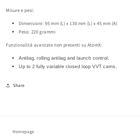
Misure e pesi:
Dimensioni: 95 mm (L) x 130 mm (L) x 45 mm (A)
Peso: 220 grammi
Funzionalità avanzate non presenti su AtomX:
Antilag, rolling antilag and launch control.
Up to 2 fully variable closed loop VVT cams.
Share
Homepage